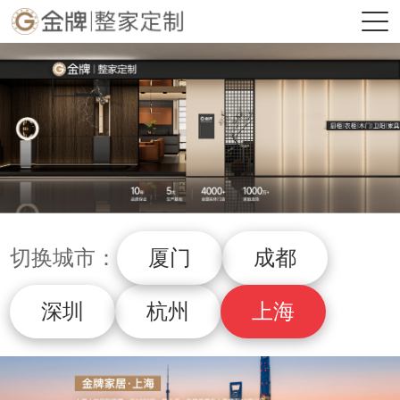
切换城市：
厦门
成都
深圳
杭州
上海