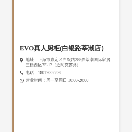
EVO真人厨柜(白银路莘潮店）
地址：上海市嘉定区白银路288弄莘潮国际家居
三楼西区3F-12（近阿克苏路)
电话：18017007708
营业时间：周一至周日 10:00-20:00