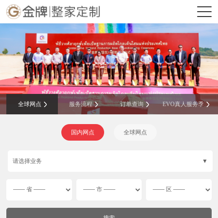
全球网点
服务流程
订单查询
EVO真人服务季
国内网点
全球网点
请选择业务
▼